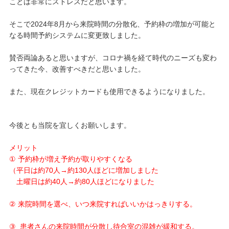
ことは非常にストレスだと思います。
そこで2024年8月から来院時間の分散化、予約枠の増加が可能と
なる時間予約システムに変更致しました。
賛否両論あると思いますが、コロナ禍を経て時代のニーズも変わ
ってきた今、改善すべきだと思いました。
また、現在クレジットカードも使用できるようになりました。
今後とも当院を宜しくお願いします。
メリット
① 予約枠が増え予約が取りやすくなる
（平日は約70人→約130人ほどに増加しました
土曜日は約40人→約80人ほどになりました
② 来院時間を選べ、いつ来院すればいいかはっきりする。
③ 患者さんの来院時間が分散し待合室の混雑が緩和する。