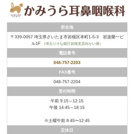
所在地
〒339-0057 埼玉県さいたま市岩槻区本町1-5-3 岩波榮一ビ
ル1F
（埼玉りそな銀行岩槻支店向かい側）
電話番号
048-757-2203
FAX番号
048-757-2204
受付時間
午前 9:15～12:15
午後 14:45～18:15
※土曜午前 8:45〜12:45
定休日