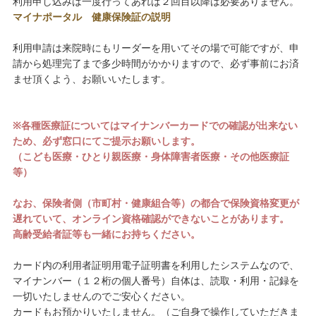
利用申し込みは一度行ってあれば２回目以降は必要ありません。
マイナポータル 健康保険証の説明
利用申請は来院時にもリーダーを用いてその場で可能ですが、申
請から処理完了まで多少時間がかかりますので、必ず事前にお済
ませ頂くよう、お願いいたします。
※各種医療証についてはマイナンバーカードでの確認が出来ない
ため、必ず窓口にてご提示お願いします。
（こども医療・ひとり親医療・身体障害者医療・その他医療証
等）
なお、保険者側（市町村・健康組合等）の都合で保険資格変更が
遅れていて、オンライン資格確認ができないことがあります。
高齢受給者証等も一緒にお持ちください。
カード内の利用者証明用電子証明書を利用したシステムなので、
マイナンバー（１２桁の個人番号）自体は、読取・利用・記録を
一切いたしませんのでご安心ください。
カードもお預かりいたしません。（ご自身で操作していただきま